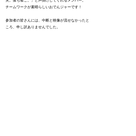
夫。落ち着こ。」と声掛けしてくれるメンバー。
チームワークが素晴らしいおでんジャーです！
参加者の皆さんには、中断と映像が流せなかったと
ころ、申し訳ありませんでした。