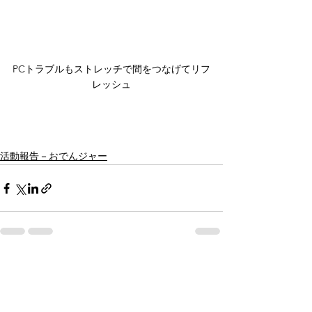
PCトラブルもストレッチで間をつなげてリフ
レッシュ
活動報告－おでんジャー
すべて表示
最新記事