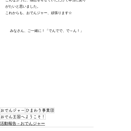
がたいと思いました。
これからも、おでんジャー、頑張ります☆
みなさん、ご一緒に！「でんでで、で～ん！」
おでんジャー
ひまわり事業団
おでん王国へようこそ！
活動報告－おでんジャー