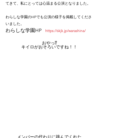
てきて、私にとっては心温まる公演となりました。
わらしな学園のHPでも公演の様子を掲載してくださ
いました。
わらしな学園HP
https://skjk.jp/warashina/
おやっ⁉
キイロがおそろいですね！！
メンバーの代わりに跳んでくれた