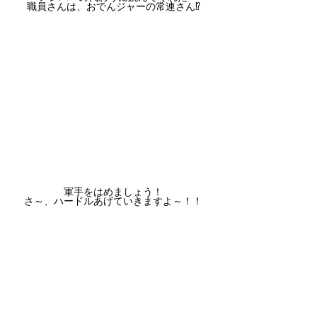
職員さんは、おでんジャーの常連さん⁉
軍手をはめましょう！
さ～、ハードルあげていきますよ～！！