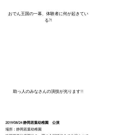
おでん王国の一幕、体験者に何が起きてい
る?!
助っ人のみなさんの演技が光ります!!
2019/08/24 静岡若葉幼稚園　公演
場所：静岡若葉幼稚園