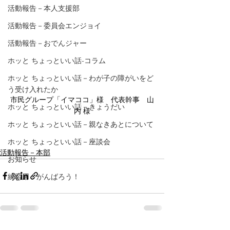
活動報告－本人支援部
活動報告－委員会エンジョイ
活動報告－おでんジャー
ホッと ちょっといい話-コラム
ホッと ちょっといい話－わが子の障がいをど
う受け入れたか
市民グループ「イマココ」様　代表幹事　山
ホッと ちょっといい話－きょうだい
内 様
ホッと ちょっといい話－親なきあとについて
ホッと ちょっといい話－座談会
活動報告－本部
お知らせ
練習用！がんばろう！