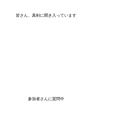
皆さん、真剣に聞き入っています
参加者さんに質問中
活動報告－おでんジャー