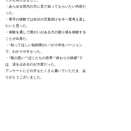
・あらゆる世代の方に見て知ってもらいたい内容だ
った。
・軍手の体験では自分の言葉掛けを今一度考え直し
たいと思った。
・体験を通して障がいがある方の困り感を体験する
ことが出来た。
・”知ってほしい知的障がい”が小学生バージョン
で、わかりやすかった。
・”親の思い””ぼくたちの世界””終わりの挨拶”で
は、涙を止めるのが大変だった。
アンケートにどの方もたくさん書いていただき、あ
りがとうございました。