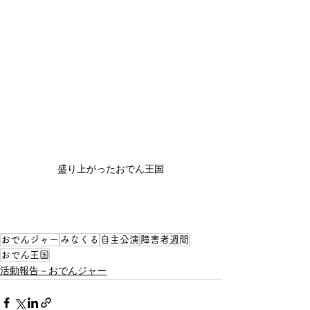
盛り上がったおでん王国
おでんジャー
みなくる
自主公演
障害者週間
おでん王国
活動報告－おでんジャー