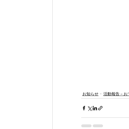
ホッと ちょっ
ホッと ちょっ
ホッと ちょっ
ホッと ちょっ
お知らせ
活動報告－お
ホッと ちょっ
練習用！がんば