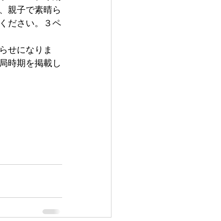
、親子で素晴ら
ください。３ペ
受け入れたか
らせになりま
局時期を掲載し