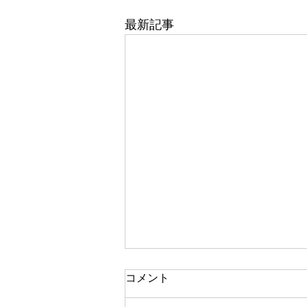
最新記事
コメント