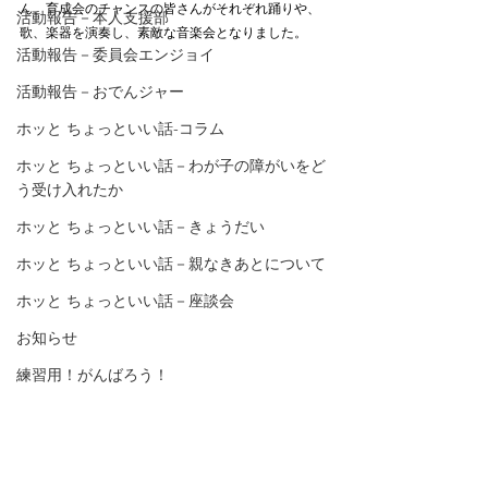
ん、育成会のチャンスの皆さんがそれぞれ踊りや、
活動報告－本人支援部
歌、楽器を演奏し、素敵な音楽会となりました。
活動報告－委員会エンジョイ
活動報告－おでんジャー
ホッと ちょっといい話-コラム
ホッと ちょっといい話－わが子の障がいをど
う受け入れたか
ホッと ちょっといい話－きょうだい
ホッと ちょっといい話－親なきあとについて
ホッと ちょっといい話－座談会
お知らせ
練習用！がんばろう！